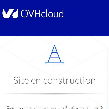
Site en construction
Besoin d'assistance ou d'informations ?